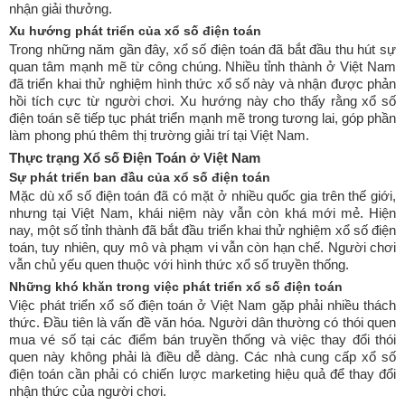
nhận giải thưởng.
Xu hướng phát triển của xổ số điện toán
Trong những năm gần đây, xổ số điện toán đã bắt đầu thu hút sự
quan tâm mạnh mẽ từ công chúng. Nhiều tỉnh thành ở Việt Nam
đã triển khai thử nghiệm hình thức xổ số này và nhận được phản
hồi tích cực từ người chơi. Xu hướng này cho thấy rằng xổ số
điện toán sẽ tiếp tục phát triển mạnh mẽ trong tương lai, góp phần
làm phong phú thêm thị trường giải trí tại Việt Nam.
Thực trạng Xổ số Điện Toán ở Việt Nam
Sự phát triển ban đầu của xổ số điện toán
Mặc dù xổ số điện toán đã có mặt ở nhiều quốc gia trên thế giới,
nhưng tại Việt Nam, khái niệm này vẫn còn khá mới mẻ. Hiện
nay, một số tỉnh thành đã bắt đầu triển khai thử nghiệm xổ số điện
toán, tuy nhiên, quy mô và phạm vi vẫn còn hạn chế. Người chơi
vẫn chủ yếu quen thuộc với hình thức xổ số truyền thống.
Những khó khăn trong việc phát triển xổ số điện toán
Việc phát triển xổ số điện toán ở Việt Nam gặp phải nhiều thách
thức. Đầu tiên là vấn đề văn hóa. Người dân thường có thói quen
mua vé số tại các điểm bán truyền thống và việc thay đổi thói
quen này không phải là điều dễ dàng. Các nhà cung cấp xổ số
điện toán cần phải có chiến lược marketing hiệu quả để thay đổi
nhận thức của người chơi.