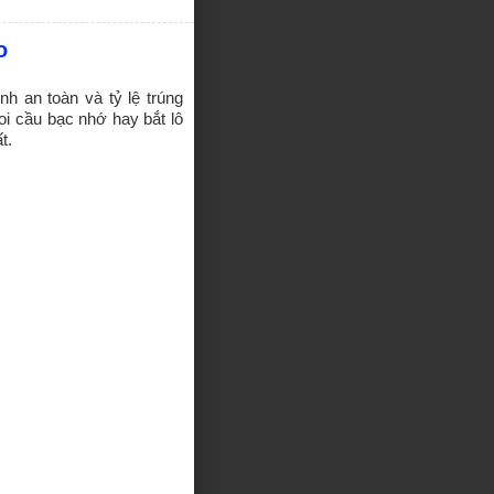
o
nh an toàn và tỷ lệ trúng
i cầu bạc nhớ hay bắt lô
ất.