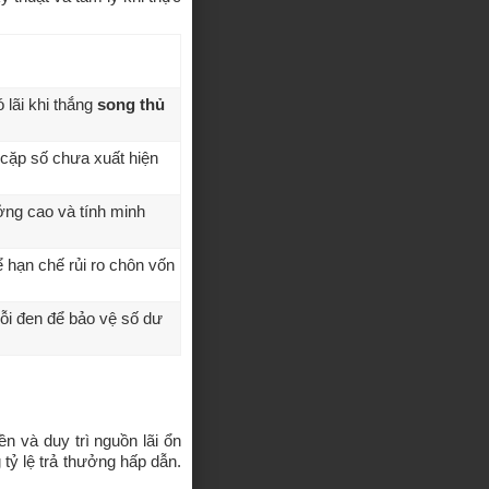
 lãi khi thắng
song thủ
cặp số chưa xuất hiện
ưởng cao và tính minh
 hạn chế rủi ro chôn vốn
uỗi đen để bảo vệ số dư
ền và duy trì nguồn lãi ổn
tỷ lệ trả thưởng hấp dẫn.