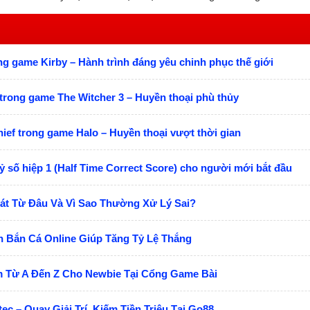
ng game Kirby – Hành trình đáng yêu chinh phục thế giới
trong game The Witcher 3 – Huyền thoại phù thủy
ief trong game Halo – Huyền thoại vượt thời gian
tỷ số hiệp 1 (Half Time Correct Score) cho người mới bắt đầu
át Từ Đâu Và Vì Sao Thường Xử Lý Sai?
n Bắn Cá Online Giúp Tăng Tỷ Lệ Thắng
m Từ A Đến Z Cho Newbie Tại Cổng Game Bài
c – Quay Giải Trí, Kiếm Tiền Triệu Tại Go88