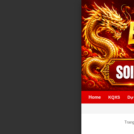
Home
KQXS
Dự
Tran