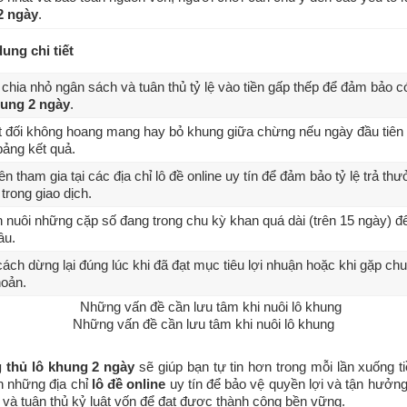
2 ngày
.
ung chi tiết
chia nhỏ ngân sách và tuân thủ tỷ lệ vào tiền gấp thếp để đảm bảo có
hung 2 ngày
.
t đối không hoang mang hay bỏ khung giữa chừng nếu ngày đầu tiên 
bảng kết quả.
ên tham gia tại các địa chỉ lô đề online uy tín để đảm bảo tỷ lệ trả th
trong giao dịch.
 nuôi những cặp số đang trong chu kỳ khan quá dài (trên 15 ngày) để
âu.
cách dừng lại đúng lúc khi đã đạt mục tiêu lợi nhuận hoặc khi gặp ch
hoản.
Những vấn đề cần lưu tâm khi nuôi lô khung
 thủ lô khung 2 ngày
sẽ giúp bạn tự tin hơn trong mỗi lần xuống ti
n những địa chỉ
lô đề online
uy tín để bảo vệ quyền lợi và tận hưởng 
 và tuân thủ kỷ luật vốn để đạt được thành công bền vững.