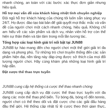
nhanh chóng, an toàn với các bước xác thực đơn giản nhưng
hiệu quả.
Hỗ trợ mọi vấn đề của khách hàng nhiệt tình chuyên nghiệp
Đội ngũ hỗ trợ khách hàng của chúng tôi luôn sẵn sàng phục vụ
24/7. Họ được đào tạo bài bản để giải quyết mọi thắc mắc và vấn
đề của người chơi một cách nhanh chóng, hiệu quả. Không chỉ
am hiểu về các sản phẩm và dịch vụ, nhân viên hỗ trợ còn thể
hiện sự thân thiện và tận tâm trong mỗi lần tương tác.
Tổng hợp các loại hình giải trí nổi bật tại JUN88
JUN88 tự hào mang đến cho người chơi một thế giới giải trí đa
dạng và phong phú. Từ những trò chơi truyền thống đến các sản
phẩm hiện đại, nền tảng này đáp ứng được sở thích của mọi đối
tượng người chơi. Hãy cùng khám phá những loại hình giải trí
hấp dẫn.
Đặt cược thể thao trực tuyến
JUN88 cung cấp hệ thống cá cược thể thao nhanh chóng
JUN88 cung cấp dịch vụ đặt cược thể thao trực tuyến với đa
dạng các môn thể thao phổ biến. Từ bóng đá, bóng rổ đến tennis,
người chơi có thể theo dõi và đặt cược cho các giải đấu hàng
đầu thế giới. Hệ thống cập nhật tỷ lệ cược theo thời gian thực,