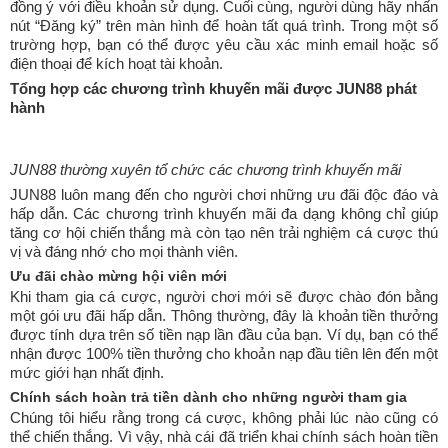
đồng ý với điều khoản sử dụng. Cuối cùng, người dùng hãy nhấn
nút “Đăng ký” trên màn hình để hoàn tất quá trình. Trong một số
trường hợp, bạn có thể được yêu cầu xác minh email hoặc số
điện thoại để kích hoạt tài khoản.
Tổng hợp các chương trình khuyến mãi được JUN88 phát
hành
JUN88 thường xuyên tổ chức các chương trình khuyến mãi
JUN88 luôn mang đến cho người chơi những ưu đãi độc đáo và
hấp dẫn. Các chương trình khuyến mãi đa dạng không chỉ giúp
tăng cơ hội chiến thắng mà còn tạo nên trải nghiệm cá cược thú
vị và đáng nhớ cho mọi thành viên.
Ưu đãi chào mừng hội viên mới
Khi tham gia cá cược, người chơi mới sẽ được chào đón bằng
một gói ưu đãi hấp dẫn. Thông thường, đây là khoản tiền thưởng
được tính dựa trên số tiền nạp lần đầu của bạn. Ví dụ, bạn có thể
nhận được 100% tiền thưởng cho khoản nạp đầu tiên lên đến một
mức giới hạn nhất định.
Chính sách hoàn trả tiền dành cho những người tham gia
Chúng tôi hiểu rằng trong cá cược, không phải lúc nào cũng có
thể chiến thắng. Vì vậy, nhà cái đã triển khai chính sách hoàn tiền