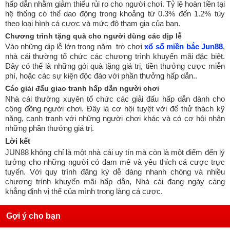
hấp dẫn nhằm giảm thiểu rủi ro cho người chơi. Tỷ lệ hoàn tiền tại
hệ thống có thể dao động trong khoảng từ 0.3% đến 1.2% tùy
theo loại hình cá cược và mức độ tham gia của bạn.
Chương trình tặng quà cho người dùng các dịp lễ
Vào những dịp lễ lớn trong năm trò chơi
xổ số miền bắc Jun88
,
nhà cái thường tổ chức các chương trình khuyến mãi đặc biệt.
Đây có thể là những gói quà tặng giá trị, tiền thưởng cược miễn
phí, hoặc các sự kiện độc đáo với phần thưởng hấp dẫn..
Các giải đấu giao tranh hấp dẫn người chơi
Nhà cái thường xuyên tổ chức các giải đấu hấp dẫn dành cho
cộng đồng người chơi. Đây là cơ hội tuyệt vời để thử thách kỹ
năng, cạnh tranh với những người chơi khác và có cơ hội nhận
những phần thưởng giá trị.
Lời kết
JUN88 không chỉ là một nhà cái uy tín mà còn là một điểm đến lý
tưởng cho những người có đam mê và yêu thích cá cược trực
tuyến. Với quy trình đăng ký dễ dàng nhanh chóng và nhiều
chương trình khuyến mãi hấp dẫn, Nhà cái đang ngày càng
khẳng định vị thế của mình trong làng cá cược.
Gợi ý cho bạn