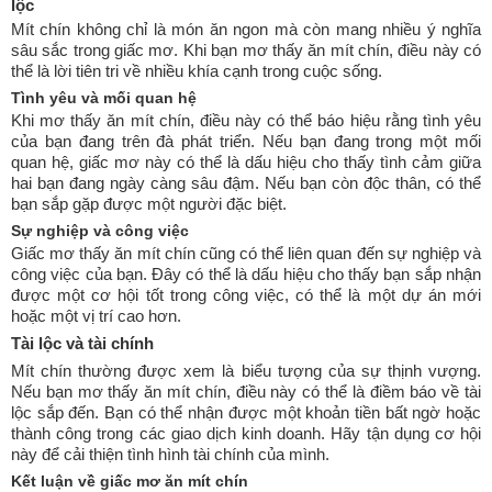
lộc
Mít chín không chỉ là món ăn ngon mà còn mang nhiều ý nghĩa
sâu sắc trong giấc mơ. Khi bạn mơ thấy ăn mít chín, điều này có
thể là lời tiên tri về nhiều khía cạnh trong cuộc sống.
Tình yêu và mối quan hệ
Khi mơ thấy ăn mít chín, điều này có thể báo hiệu rằng tình yêu
của bạn đang trên đà phát triển. Nếu bạn đang trong một mối
quan hệ, giấc mơ này có thể là dấu hiệu cho thấy tình cảm giữa
hai bạn đang ngày càng sâu đậm. Nếu bạn còn độc thân, có thể
bạn sắp gặp được một người đặc biệt.
Sự nghiệp và công việc
Giấc mơ thấy ăn mít chín cũng có thể liên quan đến sự nghiệp và
công việc của bạn. Đây có thể là dấu hiệu cho thấy bạn sắp nhận
được một cơ hội tốt trong công việc, có thể là một dự án mới
hoặc một vị trí cao hơn.
Tài lộc và tài chính
Mít chín thường được xem là biểu tượng của sự thịnh vượng.
Nếu bạn mơ thấy ăn mít chín, điều này có thể là điềm báo về tài
lộc sắp đến. Bạn có thể nhận được một khoản tiền bất ngờ hoặc
thành công trong các giao dịch kinh doanh. Hãy tận dụng cơ hội
này để cải thiện tình hình tài chính của mình.
Kết luận về giấc mơ ăn mít chín