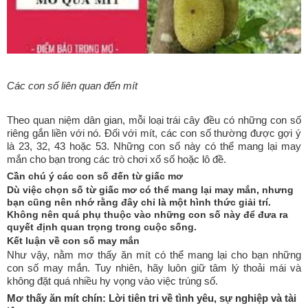
Các con số liên quan đến mít
Theo quan niệm dân gian, mỗi loại trái cây đều có những con số
riêng gắn liền với nó. Đối với mít, các con số thường được gợi ý
là 23, 32, 43 hoặc 53. Những con số này có thể mang lại may
mắn cho bạn trong các trò chơi xổ số hoặc lô đề.
Cần chú ý các con số đến từ giấc mơ
Dù việc chọn số từ giấc mơ có thể mang lại may mắn, nhưng
bạn cũng nên nhớ rằng đây chỉ là một hình thức giải trí.
Không nên quá phụ thuộc vào những con số này để đưa ra
quyết định quan trọng trong cuộc sống.
Kết luận về con số may mắn
Như vậy, nằm mơ thấy ăn mít có thể mang lại cho bạn những
con số may mắn. Tuy nhiên, hãy luôn giữ tâm lý thoải mái và
không đặt quá nhiều hy vọng vào việc trúng số.
Mơ thấy ăn mít chín: Lời tiên tri về tình yêu, sự nghiệp và tài