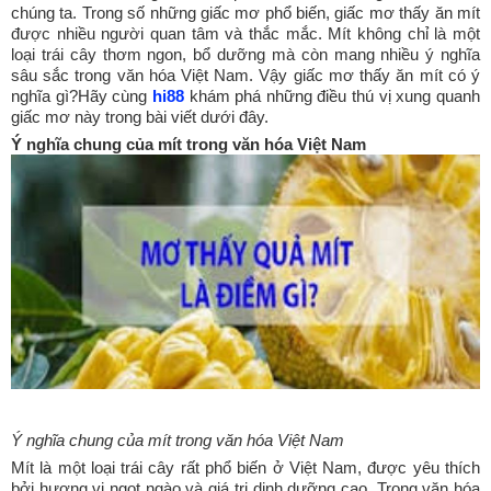
chúng ta. Trong số những giấc mơ phổ biến, giấc mơ thấy ăn mít
được nhiều người quan tâm và thắc mắc. Mít không chỉ là một
loại trái cây thơm ngon, bổ dưỡng mà còn mang nhiều ý nghĩa
sâu sắc trong văn hóa Việt Nam. Vậy giấc mơ thấy ăn mít có ý
nghĩa gì?Hãy cùng
hi88
khám phá những điều thú vị xung quanh
giấc mơ này trong bài viết dưới đây.
Ý nghĩa chung của mít trong văn hóa Việt Nam
Ý nghĩa chung của mít trong văn hóa Việt Nam
Mít là một loại trái cây rất phổ biến ở Việt Nam, được yêu thích
bởi hương vị ngọt ngào và giá trị dinh dưỡng cao. Trong văn hóa