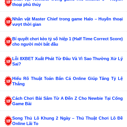
thoại phù thủy
Nhân vật Master Chief trong game Halo – Huyền thoại
vượt thời gian
Bí quyết chơi kèo tỷ số hiệp 1 (Half Time Correct Score)
cho người mới bắt đầu
Lỗi 8XBET Xuất Phát Từ Đâu Và Vì Sao Thường Xử Lý
Sai?
Hiểu Rõ Thuật Toán Bắn Cá Online Giúp Tăng Tỷ Lệ
Thắng
Cách Chơi Bài Sâm Từ A Đến Z Cho Newbie Tại Cổng
Game Bài
Song Thủ Lô Khung 2 Ngày – Thủ Thuật Chơi Lô Đề
Online Lãi To