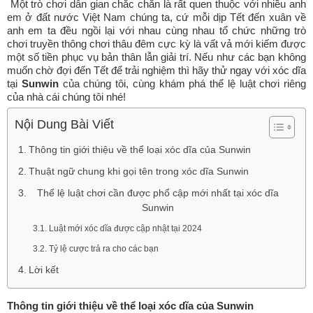
Một trò chơi dân gian chắc chắn là rất quen thuộc với nhiều anh
em ở đất nước Việt Nam chúng ta, cứ mỗi dịp Tết đến xuân về
anh em ta đều ngồi lại với nhau cùng nhau tổ chức những trò
chơi truyền thông chơi thâu đêm cực kỳ là vất vả mới kiếm được
một số tiền phục vụ bản thân lẫn giải trí. Nếu như các bạn không
muốn chờ đợi đến Tết để trải nghiệm thì hãy thử ngay với xóc dĩa
tại
Sunwin
của chúng tôi, cùng khám phá thể lệ luật chơi riêng
của nhà cái chúng tôi nhé!
Nội Dung Bài Viết
Thông tin giới thiệu về thể loại xóc dĩa của Sunwin
Thuật ngữ chung khi gọi tên trong xóc dĩa Sunwin
Thể lệ luật chơi cần được phổ cập mới nhất tại xóc dĩa
Sunwin
Luật mới xóc dĩa được cập nhật tại 2024
Tỷ lệ cược trả ra cho các bạn
Lời kết
Thông tin giới thiệu về thể loại xóc dĩa của Sunwin