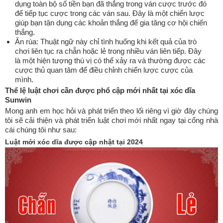
dụng toàn bộ số tiền bạn đã thắng trong ván cược trước đó
để tiếp tục cược trong các ván sau. Đây là một chiến lược
giúp bạn tận dụng các khoản thắng để gia tăng cơ hội chiến
thắng.
Ăn rùa: Thuật ngữ này chỉ tình huống khi kết quả của trò
chơi liên tục ra chẵn hoặc lẻ trong nhiều ván liên tiếp. Đây
là một hiện tượng thú vị có thể xảy ra và thường được các
cược thủ quan tâm để điều chỉnh chiến lược cược của
mình.
Thể lệ luật chơi cần được phổ cập mới nhất tại xóc dĩa
Sunwin
Mong anh em học hỏi và phát triển theo lối riêng vì giờ đây chúng
tôi sẽ cải thiện và phát triển luật chơi mới nhất ngay tại cổng nhà
cái chúng tôi như sau:
Luật mới xóc dĩa được cập nhật tại 2024