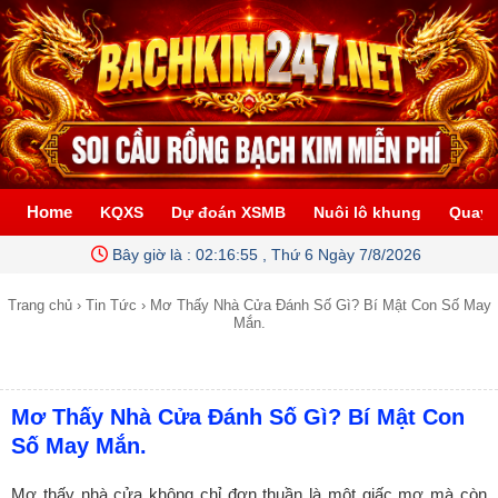
Home
KQXS
Dự đoán XSMB
Nuôi lô khung
Quay 
Bây giờ là :
02:16:55 , Thứ 6 Ngày 7/8/2026
Trang chủ
›
Tin Tức
›
Mơ Thấy Nhà Cửa Đánh Số Gì? Bí Mật Con Số May
Mắn.
Mơ Thấy Nhà Cửa Đánh Số Gì? Bí Mật Con
Số May Mắn.
Mơ thấy nhà cửa không chỉ đơn thuần là một giấc mơ mà còn