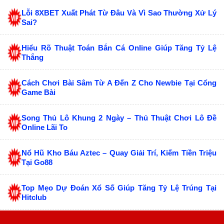
Lỗi 8XBET Xuất Phát Từ Đâu Và Vì Sao Thường Xử Lý
Sai?
Hiểu Rõ Thuật Toán Bắn Cá Online Giúp Tăng Tỷ Lệ
Thắng
Cách Chơi Bài Sâm Từ A Đến Z Cho Newbie Tại Cổng
Game Bài
Song Thủ Lô Khung 2 Ngày – Thủ Thuật Chơi Lô Đề
Online Lãi To
Nổ Hũ Kho Báu Aztec – Quay Giải Trí, Kiếm Tiền Triệu
Tại Go88
Top Mẹo Dự Đoán Xổ Số Giúp Tăng Tỷ Lệ Trúng Tại
Hitclub