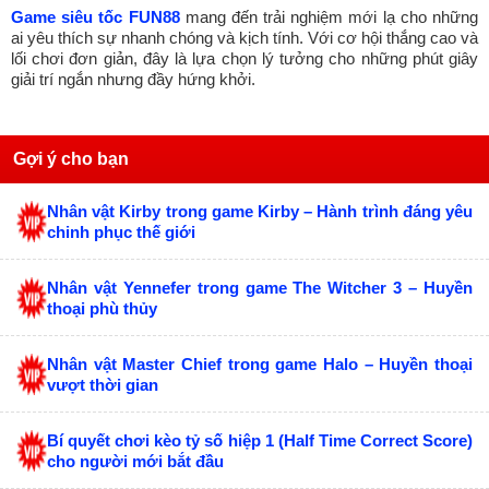
Game siêu tốc FUN88
mang đến trải nghiệm mới lạ cho những
ai yêu thích sự nhanh chóng và kịch tính. Với cơ hội thắng cao và
lối chơi đơn giản, đây là lựa chọn lý tưởng cho những phút giây
giải trí ngắn nhưng đầy hứng khởi.
Gợi ý cho bạn
Nhân vật Kirby trong game Kirby – Hành trình đáng yêu
chinh phục thế giới
Nhân vật Yennefer trong game The Witcher 3 – Huyền
thoại phù thủy
Nhân vật Master Chief trong game Halo – Huyền thoại
vượt thời gian
Bí quyết chơi kèo tỷ số hiệp 1 (Half Time Correct Score)
cho người mới bắt đầu