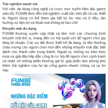
Trải nghiệm mượt mà
Với việc áp dụng công nghệ cá cược trực tuyến hiện đại, game
siêu tốc FUN88 đem đến trải nghiệm xuất sắc trên tất cả các thiết
bị. Người dùng có thể tham gia bất kỳ lúc nào và ở đâu, tận
hưởng sự tiện lợi và thoải mái không bị hạn chế.
Khuyến mãi đa dạng
FUN88 thường xuyên cập nhật và làm mới các chương trình
khuyến mãi thú vị, mang đến cơ hội tuyệt vời để người chơi gia
tăng lợi nhuận. Các ưu đãi được thiết kế đa dạng, từ tiền thưởng
chào mừng cho người chơi mới đến những khuyến mãi đặc biệt
dành cho thành viên trung thành. Ngoài ra, những sự kiện theo
mùa và giải đấu hấp dẫn cũng là cơ hội để người chơi cạnh tranh
và nhận về những phần thưởng giá trị, góp phần làm phong phú
thêm trải nghiệm của họ tại cổng game nhanh chóng và uy tín
này.