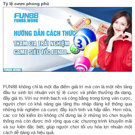
Tỷ lệ cược phong phú
FUN88 không chỉ là một địa điểm giải trí mà còn là một nền tảng
đầu tư sinh lợi nhuận với tỷ lệ cược và phần thưởng đa dạng,
đầy giá trị. Với sự minh bạch và công bằng trong từng ván cược,
người chơi có khả năng gia tăng thu nhập đáng kể thông qua
những trải nghiệm cá cược đầy kịch tính và hấp dẫn. Hơn nữa,
các cơ hội kiếm lời không chỉ dừng lại ở những trò chơi truyền
thống mà còn được mở rộng qua các chương trình khuyến mãi
và sự kiện đặc biệt, giúp người chơi tối ưu hóa lợi nhuận một
cách dễ dàng và hiệu quả.